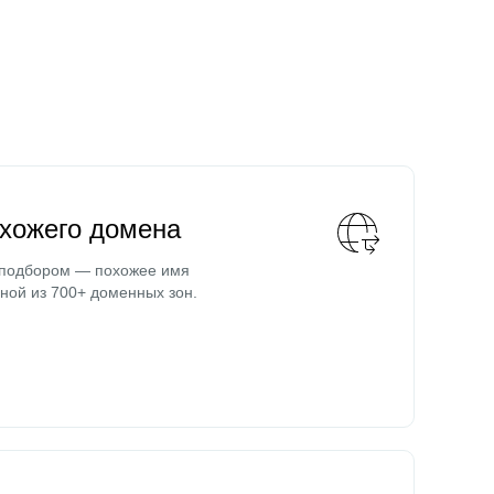
охожего домена
 подбором — похожее имя
ной из 700+ доменных зон.