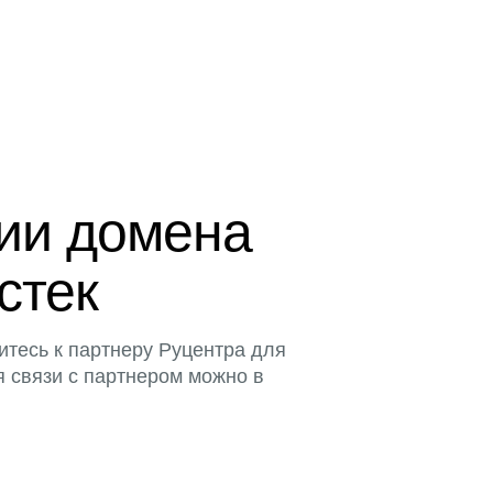
ции домена
истек
итесь к партнеру Руцентра для
я связи с партнером можно в