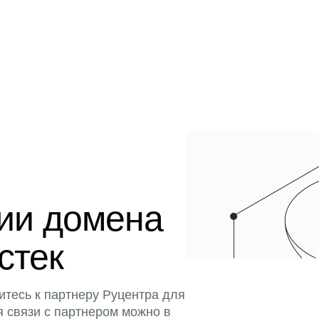
ции домена
истек
итесь к партнеру Руцентра для
я связи с партнером можно в