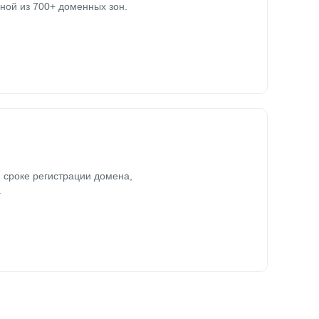
ной из 700+ доменных зон.
 сроке регистрации домена,
.