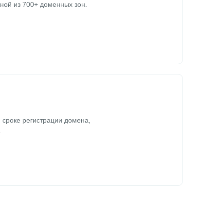
ной из 700+ доменных зон.
 сроке регистрации домена,
.