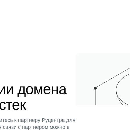
ции домена
истек
итесь к партнеру Руцентра для
я связи с партнером можно в