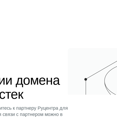
ции домена
истек
итесь к партнеру Руцентра для
я связи с партнером можно в