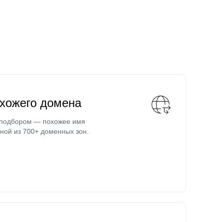
охожего домена
 подбором — похожее имя
ной из 700+ доменных зон.