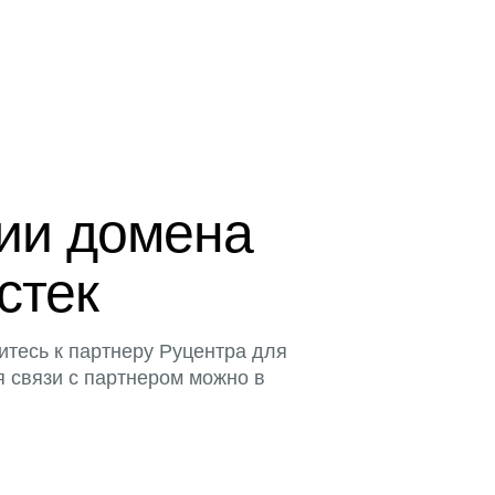
ции домена
истек
итесь к партнеру Руцентра для
я связи с партнером можно в