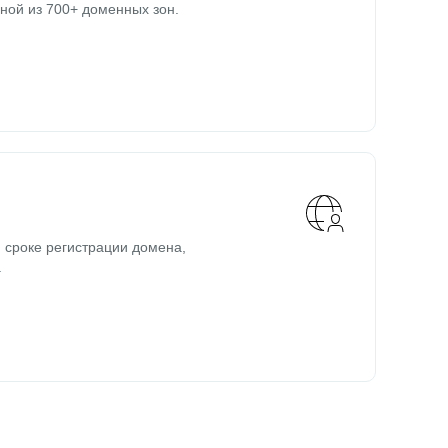
ной из 700+ доменных зон.
 сроке регистрации домена,
.