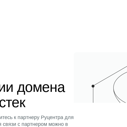
ции домена
истек
итесь к партнеру Руцентра для
я связи с партнером можно в