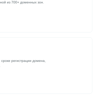
ной из 700+ доменных зон.
 сроке регистрации домена,
.