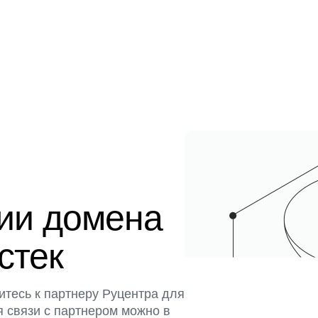
ции домена
истек
итесь к партнеру Руцентра для
я связи с партнером можно в