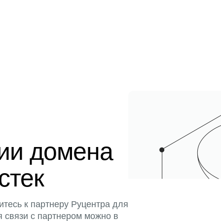
ции домена
истек
итесь к партнеру Руцентра для
я связи с партнером можно в