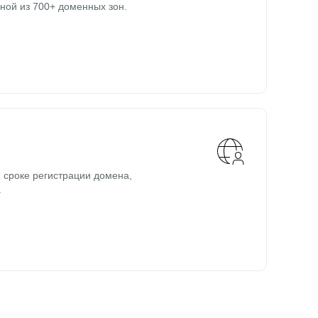
ной из 700+ доменных зон.
 сроке регистрации домена,
.