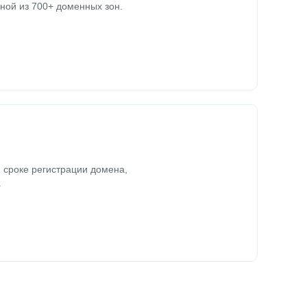
ной из 700+ доменных зон.
 сроке регистрации домена,
.