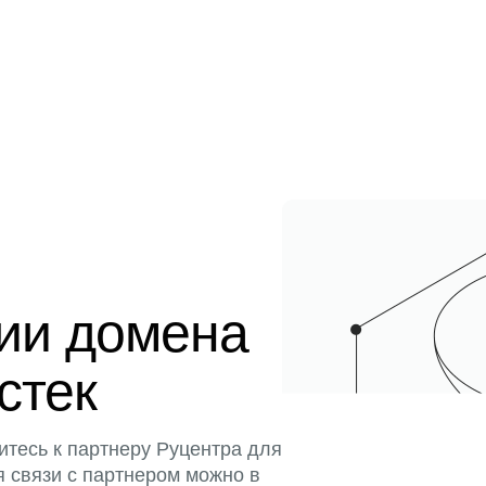
ции домена
истек
итесь к партнеру Руцентра для
я связи с партнером можно в