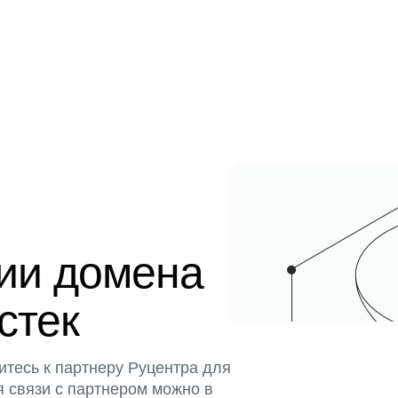
ции домена
истек
итесь к партнеру Руцентра для
я связи с партнером можно в