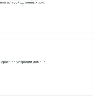
ной из 700+ доменных зон.
 сроке регистрации домена,
.