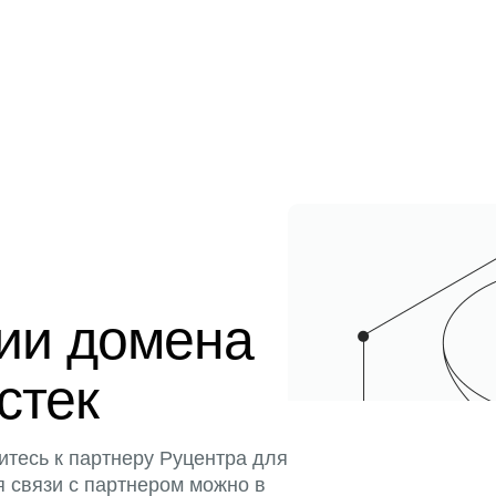
ции домена
истек
итесь к партнеру Руцентра для
я связи с партнером можно в