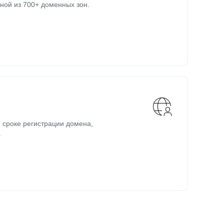
ной из 700+ доменных зон.
 сроке регистрации домена,
.