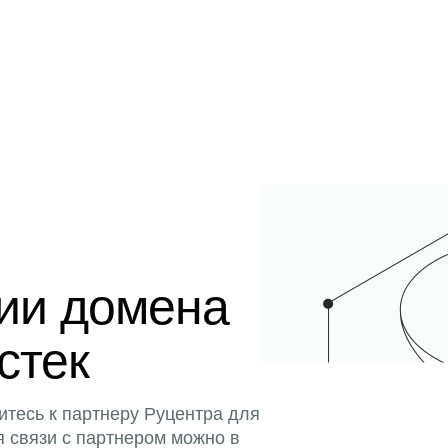
ции домена
истек
итесь к партнеру Руцентра для
я связи с партнером можно в