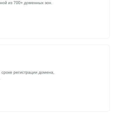
ной из 700+ доменных зон.
 сроке регистрации домена,
.