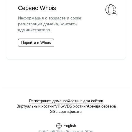
Сервис Whois
Информация о возрасте и сроке
регистрации домена, контакты
администратора.
Перейти в Whois
Регистрация доменов
Хостинг для сайтов
Виртуальный хостинг
VPS/VDS хостинг
Аренда сервера
SSL-сертификаты
English
© АО «РСИЦ» (Руцентр), 2026