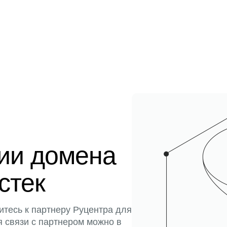
ции домена
истек
итесь к партнеру Руцентра для
я связи с партнером можно в