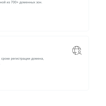
ной из 700+ доменных зон.
 сроке регистрации домена,
.