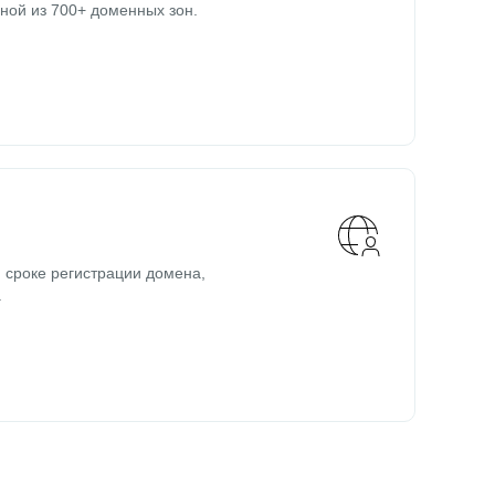
ной из 700+ доменных зон.
 сроке регистрации домена,
.