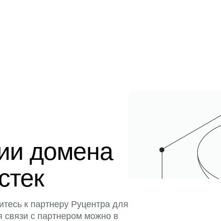
ции домена
истек
итесь к партнеру Руцентра для
я связи с партнером можно в