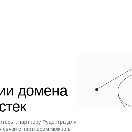
ции домена
истек
итесь к партнеру Руцентра для
я связи с партнером можно в