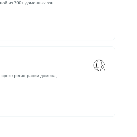
ной из 700+ доменных зон.
 сроке регистрации домена,
.