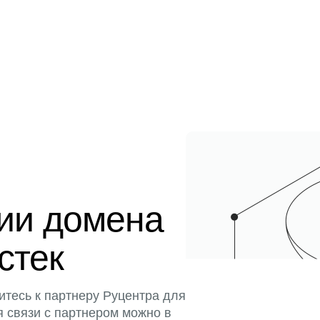
ции домена
истек
итесь к партнеру Руцентра для
я связи с партнером можно в