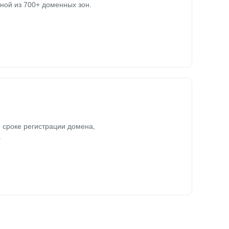
ной из 700+ доменных зон.
 сроке регистрации домена,
.