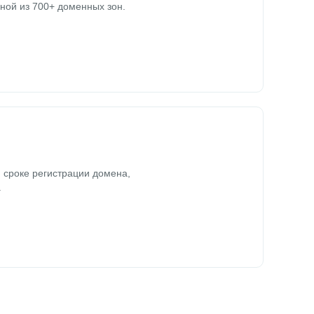
ной из 700+ доменных зон.
 сроке регистрации домена,
.