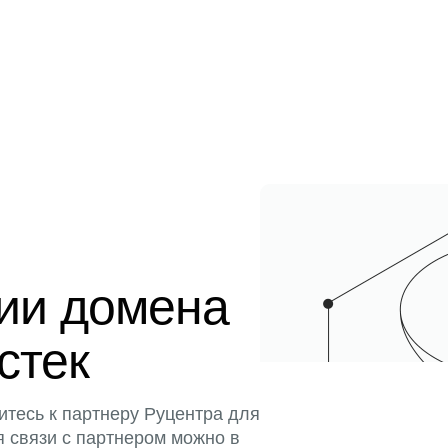
ции домена
истек
итесь к партнеру Руцентра для
я связи с партнером можно в