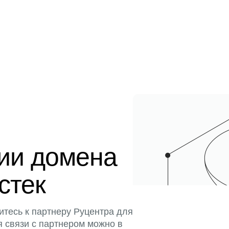
ции домена
истек
итесь к партнеру Руцентра для
я связи с партнером можно в