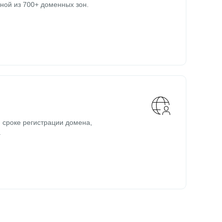
ной из 700+ доменных зон.
 сроке регистрации домена,
.