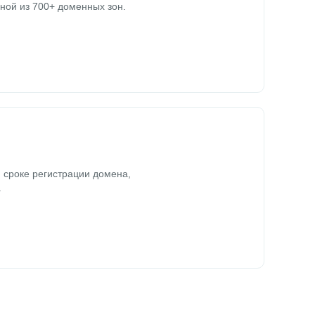
ной из 700+ доменных зон.
 сроке регистрации домена,
.