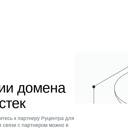
ции домена
истек
итесь к партнеру Руцентра для
я связи с партнером можно в