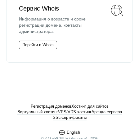
Сервис Whois
Информация о возрасте и сроке
регистрации домена, контакты
администратора.
Перейти в Whois
Регистрация доменов
Хостинг для сайтов
Виртуальный хостинг
VPS/VDS хостинг
Аренда сервера
SSL-сертификаты
English
© АО «РСИЦ» (Руцентр), 2026