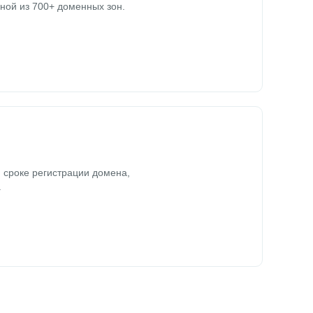
ной из 700+ доменных зон.
 сроке регистрации домена,
.