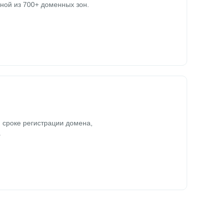
ной из 700+ доменных зон.
 сроке регистрации домена,
.