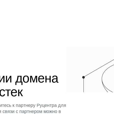
ции домена
истек
итесь к партнеру Руцентра для
я связи с партнером можно в