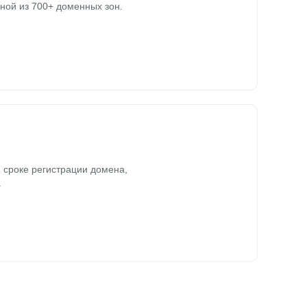
ной из 700+ доменных зон.
 сроке регистрации домена,
.