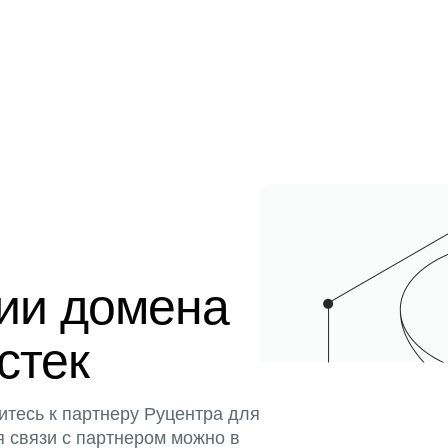
ции домена
истек
итесь к партнеру Руцентра для
я связи с партнером можно в