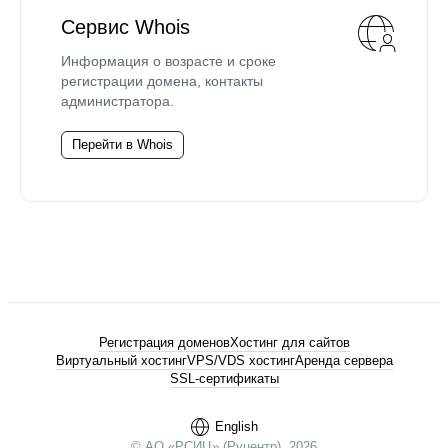
Сервис Whois
Информация о возрасте и сроке
регистрации домена, контакты
администратора.
Перейти в Whois
Регистрация доменов
Хостинг для сайтов
Виртуальный хостинг
VPS/VDS хостинг
Аренда сервера
SSL-сертификаты
English
© АО «РСИЦ» (Руцентр), 2026