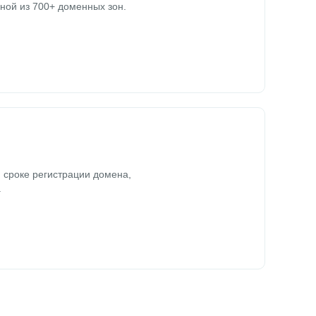
ной из 700+ доменных зон.
 сроке регистрации домена,
.