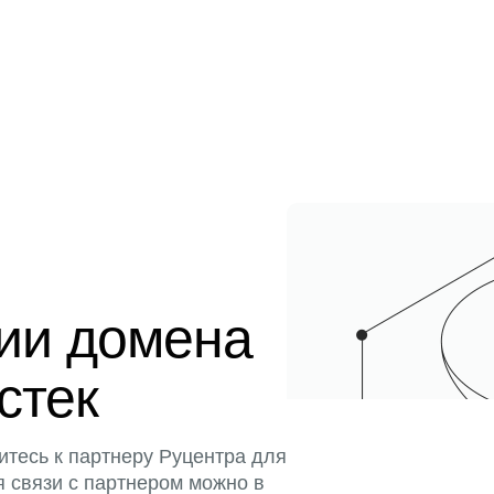
ции домена
истек
итесь к партнеру Руцентра для
я связи с партнером можно в