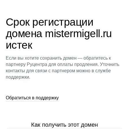
Срок регистрации
домена mistermigell.ru
истек
Если вы хотите сохранить домен — обратитесь к
партнеру Руцентра для оплаты продления. Уточнить
контакты для связи с партнером можно в службе
поддержки.
Обратиться в поддержку
Как получить этот домен