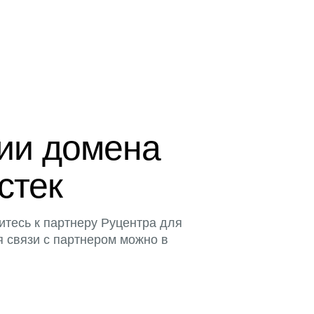
ции домена
истек
итесь к партнеру Руцентра для
я связи с партнером можно в