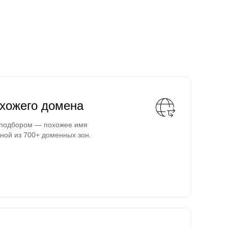
охожего домена
 подбором — похожее имя
ной из 700+ доменных зон.