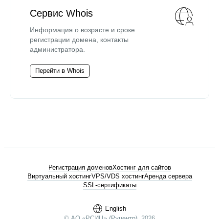
Сервис Whois
Информация о возрасте и сроке
регистрации домена, контакты
администратора.
Перейти в Whois
Регистрация доменов
Хостинг для сайтов
Виртуальный хостинг
VPS/VDS хостинг
Аренда сервера
SSL-сертификаты
English
© АО «РСИЦ» (Руцентр), 2026