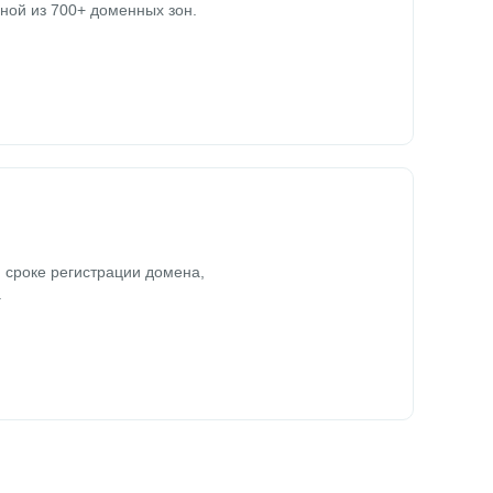
ной из 700+ доменных зон.
 сроке регистрации домена,
.