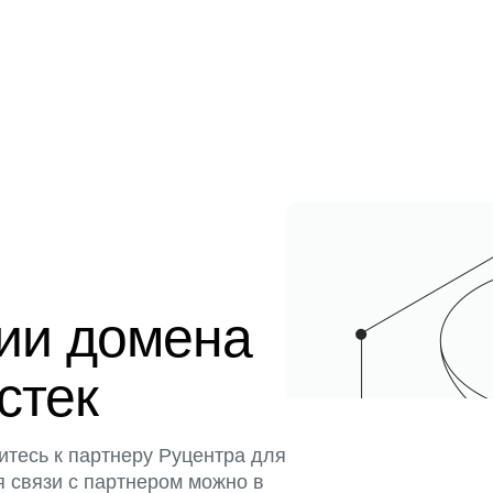
ции домена
истек
итесь к партнеру Руцентра для
я связи с партнером можно в