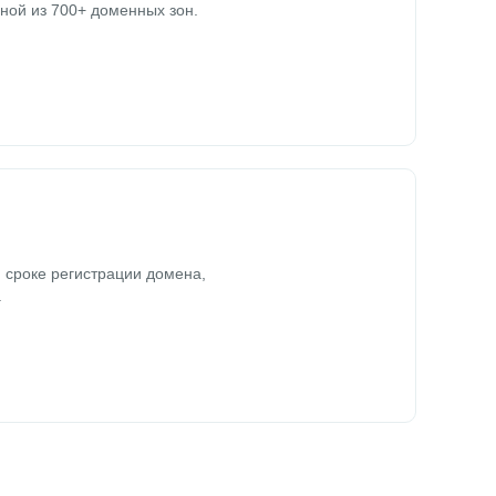
ной из 700+ доменных зон.
 сроке регистрации домена,
.