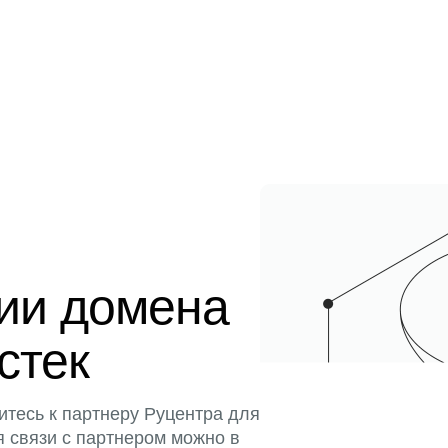
ции домена
истек
итесь к партнеру Руцентра для
я связи с партнером можно в