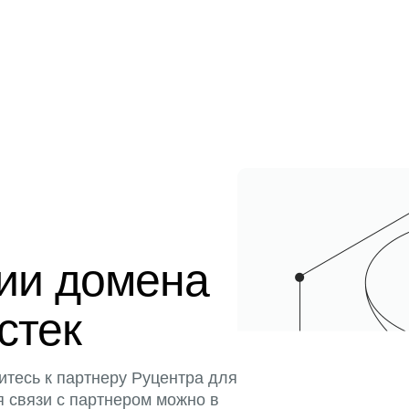
ции домена
истек
итесь к партнеру Руцентра для
я связи с партнером можно в