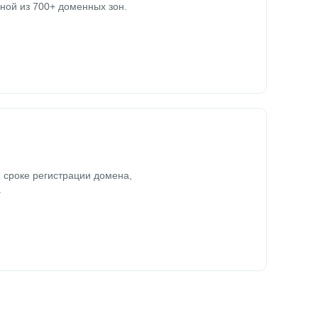
ной из 700+ доменных зон.
 сроке регистрации домена,
.