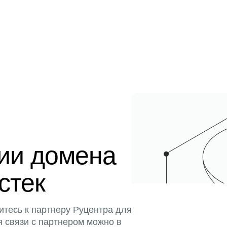
ции домена
истек
итесь к партнеру Руцентра для
я связи с партнером можно в