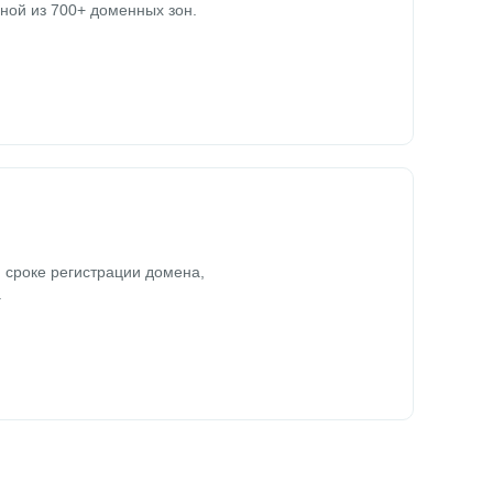
ной из 700+ доменных зон.
 сроке регистрации домена,
.