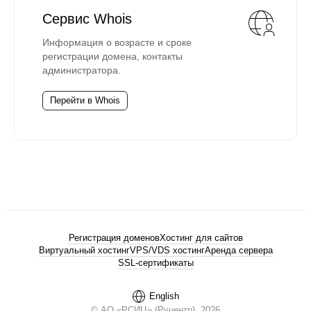
Сервис Whois
Информация о возрасте и сроке
регистрации домена, контакты
администратора.
Перейти в Whois
Регистрация доменов
Хостинг для сайтов
Виртуальный хостинг
VPS/VDS хостинг
Аренда сервера
SSL-сертификаты
English
© АО «РСИЦ» (Руцентр), 2026