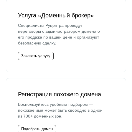
Услуга «Доменный брокер»
Специалисты Руцентра проведут
переговоры с администратором домена о
его продаже по вашей цене и организуют
безопасную сделку.
Заказать услугу
Регистрация похожего домена
Воспользуйтесь удобным подбором —
похожее имя может быть свободно в одной
из 700+ доменных зон.
Подобрать домен