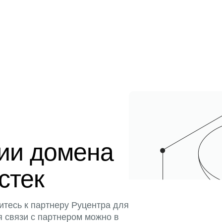
ции домена
истек
итесь к партнеру Руцентра для
я связи с партнером можно в