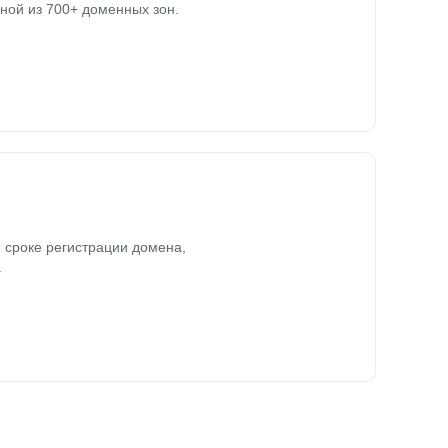
ной из 700+ доменных зон.
 сроке регистрации домена,
.