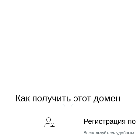
Как получить этот домен
Регистрация п
Воспользуйтесь удобным