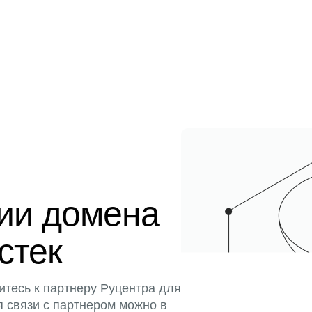
ции домена
истек
итесь к партнеру Руцентра для
я связи с партнером можно в