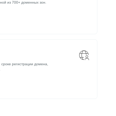
ной из 700+ доменных зон.
 сроке регистрации домена,
.