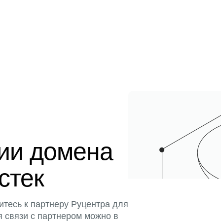
ции домена
истек
итесь к партнеру Руцентра для
я связи с партнером можно в