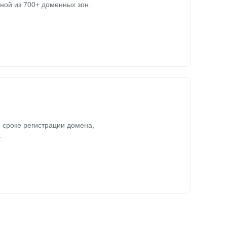
ной из 700+ доменных зон.
 сроке регистрации домена,
.