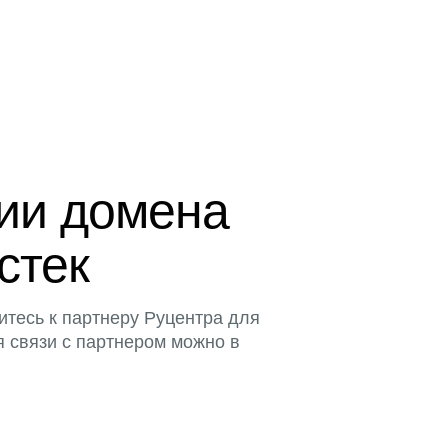
ции домена
истек
итесь к партнеру Руцентра для
я связи с партнером можно в