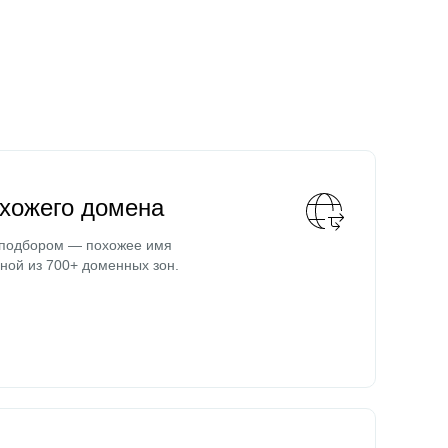
охожего домена
 подбором — похожее имя
ной из 700+ доменных зон.