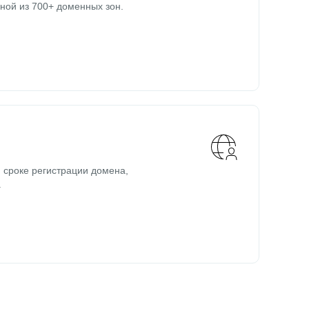
ной из 700+ доменных зон.
 сроке регистрации домена,
.