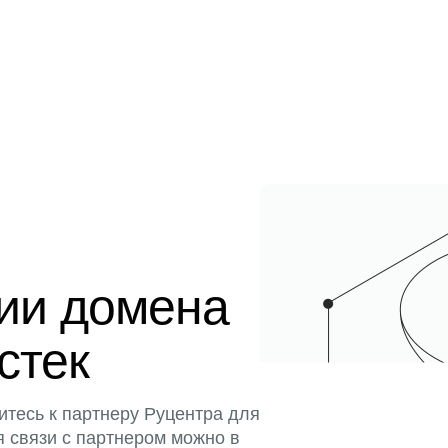
ции домена
истек
итесь к партнеру Руцентра для
я связи с партнером можно в