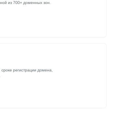
ной из 700+ доменных зон.
 сроке регистрации домена,
.