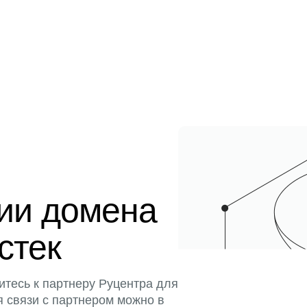
ции домена
истек
итесь к партнеру Руцентра для
я связи с партнером можно в