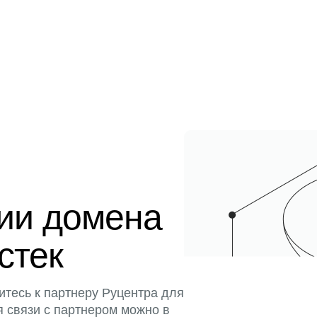
ции домена
истек
итесь к партнеру Руцентра для
я связи с партнером можно в