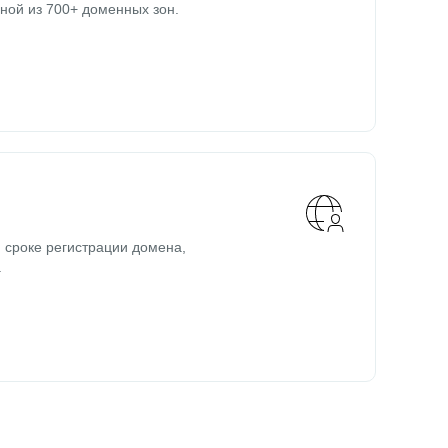
ной из 700+ доменных зон.
 сроке регистрации домена,
.