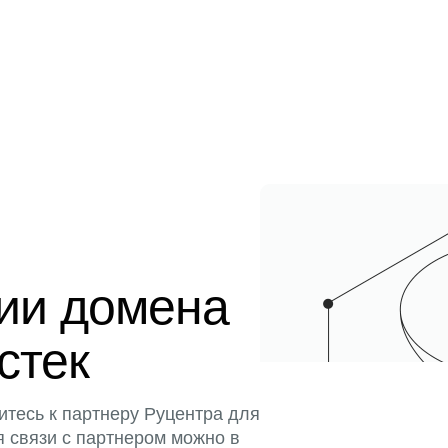
ции домена
истек
итесь к партнеру Руцентра для
я связи с партнером можно в