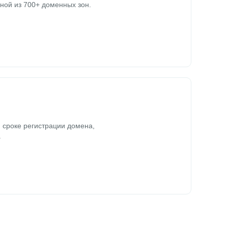
ной из 700+ доменных зон.
 сроке регистрации домена,
.