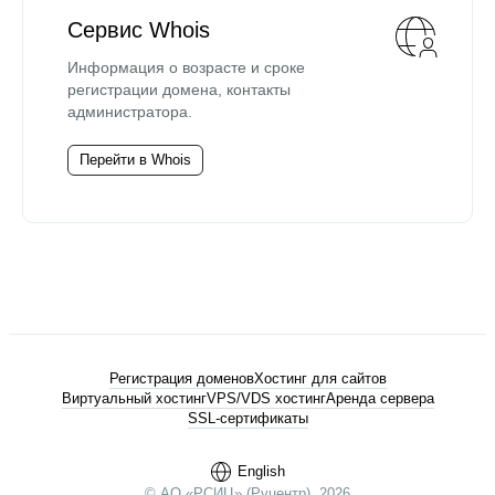
Сервис Whois
Информация о возрасте и сроке
регистрации домена, контакты
администратора.
Перейти в Whois
Регистрация доменов
Хостинг для сайтов
Виртуальный хостинг
VPS/VDS хостинг
Аренда сервера
SSL-сертификаты
English
© АО «РСИЦ» (Руцентр), 2026