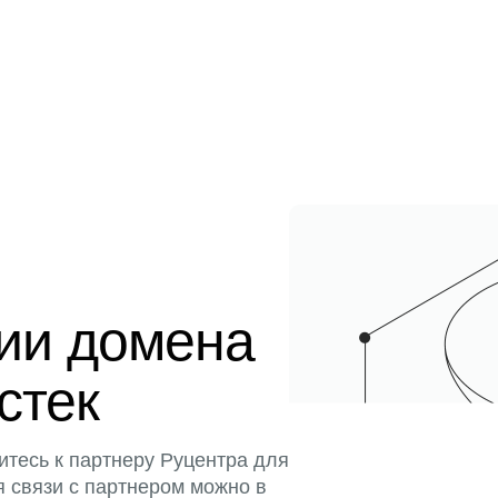
ции домена
истек
итесь к партнеру Руцентра для
я связи с партнером можно в