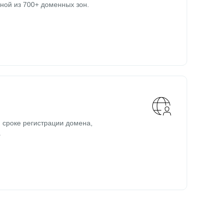
ной из 700+ доменных зон.
 сроке регистрации домена,
.