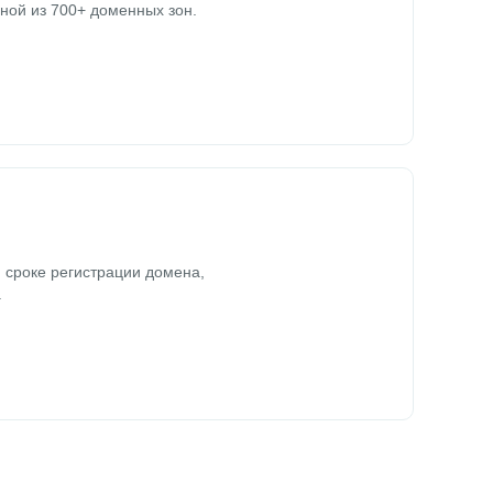
ной из 700+ доменных зон.
 сроке регистрации домена,
.