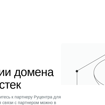
ции домена
истек
итесь к партнеру Руцентра для
я связи с партнером можно в