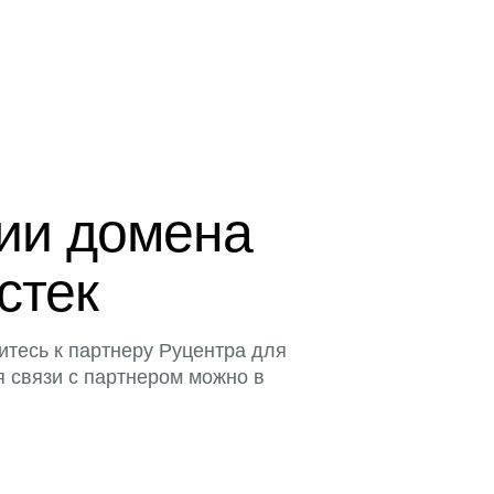
ции домена
истек
итесь к партнеру Руцентра для
я связи с партнером можно в