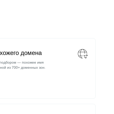
охожего домена
 подбором — похожее имя
ной из 700+ доменных зон.