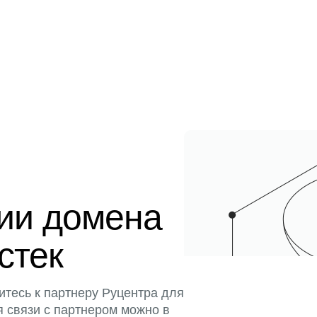
ции домена
истек
итесь к партнеру Руцентра для
я связи с партнером можно в