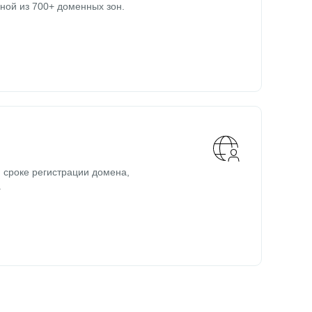
ной из 700+ доменных зон.
 сроке регистрации домена,
.