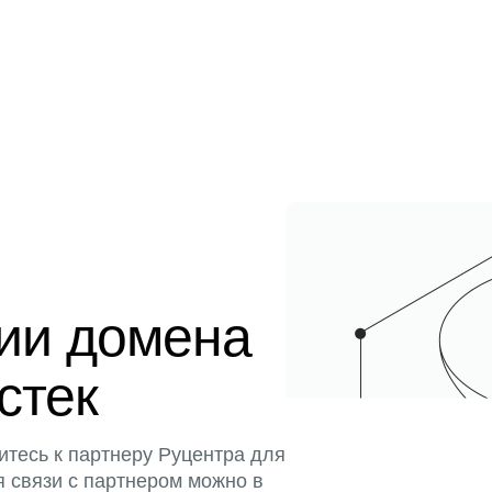
ции домена
истек
итесь к партнеру Руцентра для
я связи с партнером можно в