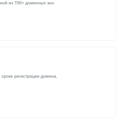
ной из 700+ доменных зон.
 сроке регистрации домена,
.