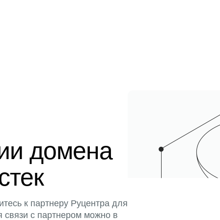
ции домена
истек
итесь к партнеру Руцентра для
я связи с партнером можно в