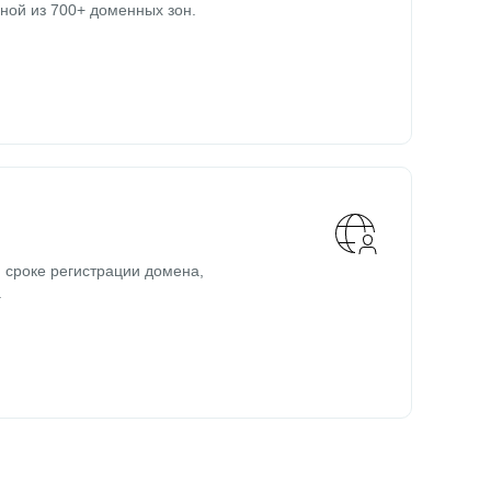
ной из 700+ доменных зон.
 сроке регистрации домена,
.